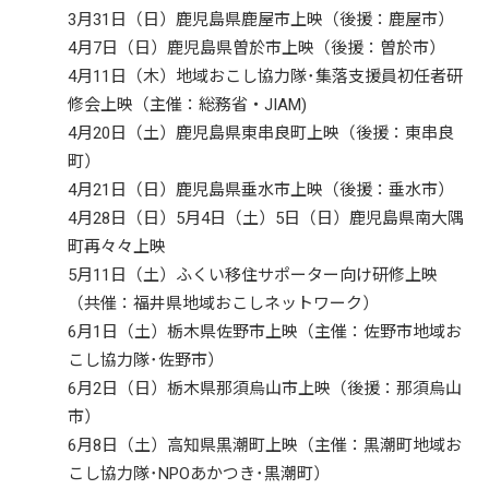
3月31日（日）鹿児島県鹿屋市上映（後援：鹿屋市）
4月7日（日）鹿児島県曽於市上映（後援：曽於市）
4月11日（木）地域おこし協力隊･集落支援員初任者研
修会上映（主催：総務省・JIAM)
4月20日（土）鹿児島県東串良町上映（後援：東串良
町）
4月21日（日）鹿児島県垂水市上映（後援：垂水市）
4月28日（日）5月4日（土）5日（日）鹿児島県南大隅
町再々々上映
5月11日（土）ふくい移住サポーター向け研修上映
（共催：福井県地域おこしネットワーク）
6月1日（土）栃木県佐野市上映（主催：佐野市地域お
こし協力隊･佐野市）
6月2日（日）栃木県那須烏山市上映（後援：那須烏山
市）
6月8日（土）高知県黒潮町上映（主催：黒潮町地域お
こし協力隊･NPOあかつき･黒潮町）