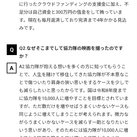
に行ったクラウドファンディングの支援金に加え、不
足分は自己資金と300万円の借金をして賄っていま
す。現在も毎月返済しており完済まで4年かかる見込
みです。
Q2.なぜそこまでして協力隊の映画を撮ったのです
か？
A2.協力隊が抱える想いを多くの方に知ってもらうこ
とで、人生を賭けて移住してきた協力隊が不本意なこ
とで傷ついたり肩身の狭い思いをするケースを少しで
も減らしたいと思ったからです。国は令和8年度まで
に協力隊を10,000人に増やすことを目標とされていま
すが、ただ数だけを増やせばうまくいかないケースも
同じように増えてしまうことが考えられます。微力な
がらうまくいかないケースを減らす一助となりたいと
いう思いがあり、そのためには協力隊が10,000人に増