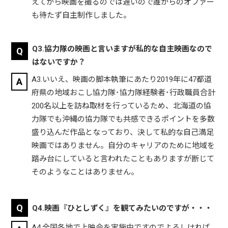
えてから映画を撮るのでは遅いので誰からのオファー
も待たず自主制作しました。
Q3.協力隊の映画と言いますが私的な自主映画なので
はないですか？
A3.いいえ、映画の脚本執筆にあたり2019年に47都道
府県の地域おこし協力隊･協力隊経験者･行政職員合計
200名以上を訪ね取材を行っているため、北海道の協
力隊でも沖縄の協力隊でも共感できるポイントを多数
盛り込んだ作品となっており、決して私的な自己満足
映画ではありません。自分のキャリアのために地域を
踏み台にしていると言われたこともありますが断じて
そのようなことはありません。
Q4.映画『ひとしずく』を観てみたいのですが・・・
A4.全国各地で上映会を実施中ですのでよろしければ