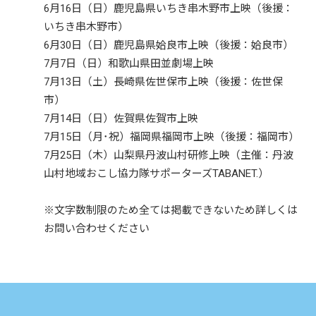
6月16日（日）鹿児島県いちき串木野市上映（後援：
いちき串木野市）
6月30日（日）鹿児島県姶良市上映（後援：姶良市）
7月7日（日）和歌山県田並劇場上映
7月13日（土）長崎県佐世保市上映（後援：佐世保
市）
7月14日（日）佐賀県佐賀市上映
7月15日（月･祝）福岡県福岡市上映（後援：福岡市）
7月25日（木）山梨県丹波山村研修上映（主催：丹波
山村地域おこし協力隊サポーターズTABANET.）
※文字数制限のため全ては掲載できないため詳しくは