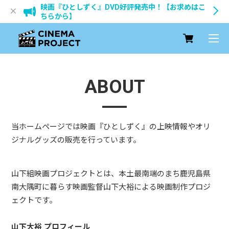
映画『ひとしずく』DVD好評発売中！【お求めはこ
ちらから】
ABOUT
当ホームページでは映画『ひとしずく』の上映情報やオリ
ジナルグッズの販売を行っています。
山下組映画プロジェクトとは、本土最南端のまち鹿児島県
南大隅町に暮らす映画監督山下大裕による映画制作プロジ
ェクトです。
山下大裕 プロフィール