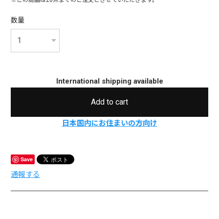
※この商品は20点までのご注文とさせていただきます。
数量
International shipping available
Add to cart
日本国内にお住まいの方向け
Save
通報する