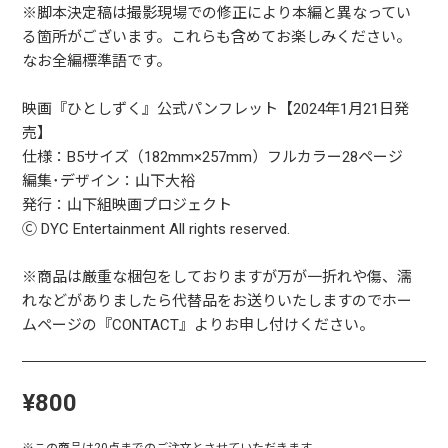
※脚本決定稿は撮影現場での修正により本編と異なってい
る箇所がございます。これらも含めてお楽しみください。
なお全編標準語です。
映画『ひとしずく』公式パンフレット【2024年1月21日発
売】
仕様：B5サイズ（182mm×257mm）フルカラー28ページ
編集･デザイン：山下大裕
発行：山下組映画プロジェクト
Ⓒ DYC Entertainment All rights reserved.
※商品は厳重な梱包をしておりますが万が一折れや傷、濡
れなどがありましたら代替品をお送りいたしますのでホー
ムページの『CONTACT』よりお申し付けください。
¥800