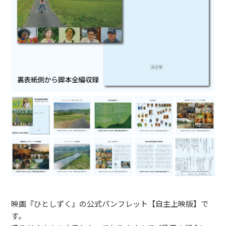
映画『ひとしずく』の公式パンフレット【自主上映版】で
す。