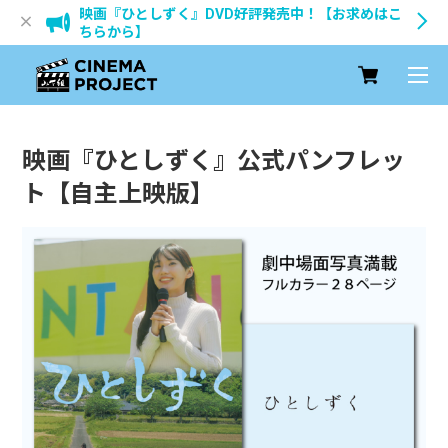
映画『ひとしずく』DVD好評発売中！【お求めはこ
ちらから】
映画『ひとしずく』公式パンフレッ
ト【自主上映版】