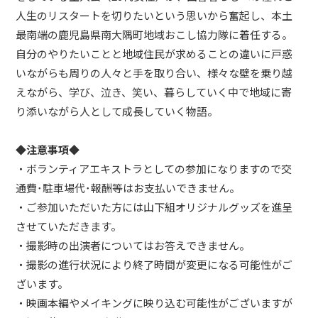
人生のリスタートを切りたいという思いから奮起し、本土
最南端の鹿児島県南大隅町地域おこし協力隊に着任する。
自分のやりたいことと地域住民が求めることの違いに戸惑
いながらも周りの人々と手を取り合い、様々な壁を乗り越
えながら、学び、泣き、笑い、暮らしていく中で地域に寄
り添いながら人として成長していく物語。
◆注意事項◆
・ボランティアエキストラとしての参加になりますので交
通費･駐車場代･報酬等はお支払いできません。
・ご参加いただいた方には山下組オリジナルグッズを進呈
させていただきます。
・撮影時の出演者についてはお答えできません。
・撮影の進行状況により終了時間が変更になる可能性がご
ざいます。
・映画本編やメイキングに映り込む可能性がございますが