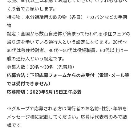
な服、60代以上は私服でお越しください。いずれもなるべ
く厚着でお願いします。
持ち物：水分補給用の飲み物（各自）・カバンなどの手荷
物
設定：全国から数百自治体が集まって行われる移住フェアの
帰り道を歩いている通行人という設定になります。20代～
30代は移住検討者、40代～50代は役場職員、60代以上は一
般の通行人という設定です。
募集人数：20名～30名（先着順）
応募方法：下記応募フォームからのみ受付（電話･メール等
では受付できません）
応募締切：2023年5月15日正午必着
※グループで応募される方は同行者のお名前･性別･年齢を
メッセージ欄に記載してください。応募は代表者のみで結
構です。