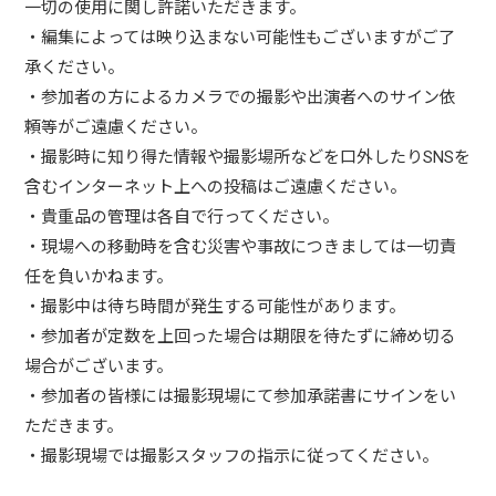
一切の使用に関し許諾いただきます。
・編集によっては映り込まない可能性もございますがご了
承ください。
・参加者の方によるカメラでの撮影や出演者へのサイン依
頼等がご遠慮ください。
・撮影時に知り得た情報や撮影場所などを口外したりSNSを
含むインターネット上への投稿はご遠慮ください。
・貴重品の管理は各自で行ってください。
・現場への移動時を含む災害や事故につきましては一切責
任を負いかねます。
・撮影中は待ち時間が発生する可能性があります。
・参加者が定数を上回った場合は期限を待たずに締め切る
場合がございます。
・参加者の皆様には撮影現場にて参加承諾書にサインをい
ただきます。
・撮影現場では撮影スタッフの指示に従ってください。