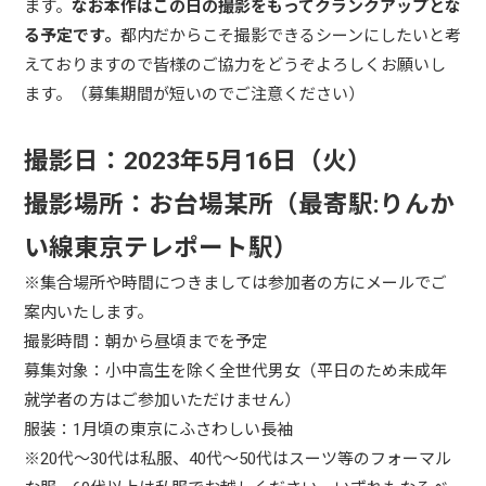
ます。
なお本作はこの日の撮影をもってクランクアップとな
る予定です。
都内だからこそ撮影できるシーンにしたいと考
えておりますので皆様のご協力をどうぞよろしくお願いし
ます。（募集期間が短いのでご注意ください）
撮影日：
2023年5月16日（火）
撮影場所：お台場某所（最寄駅:りんか
い線東京テレポート駅）
※集合場所や時間につきましては参加者の方にメールでご
案内いたします。
撮影時間：朝から昼頃までを予定
募集対象：小中高生を除く全世代男女（平日のため未成年
就学者の方はご参加いただけません）
服装：1月頃の東京にふさわしい長袖
※20代～30代は私服、40代～50代はスーツ等のフォーマル