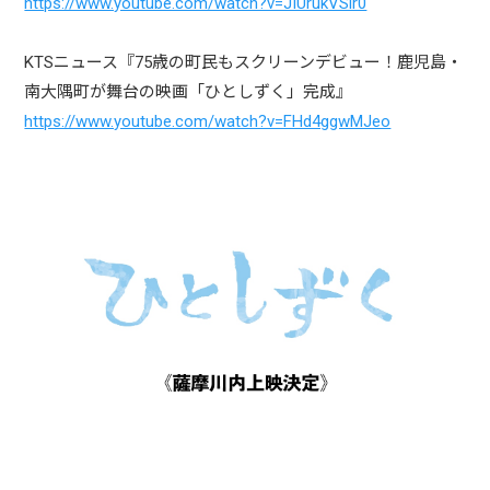
https://www.youtube.com/watch?v=JIUrukVSir0
KTSニュース『75歳の町民もスクリーンデビュー！鹿児島・
南大隅町が舞台の映画「ひとしずく」完成』
https://www.youtube.com/watch?v=FHd4ggwMJeo