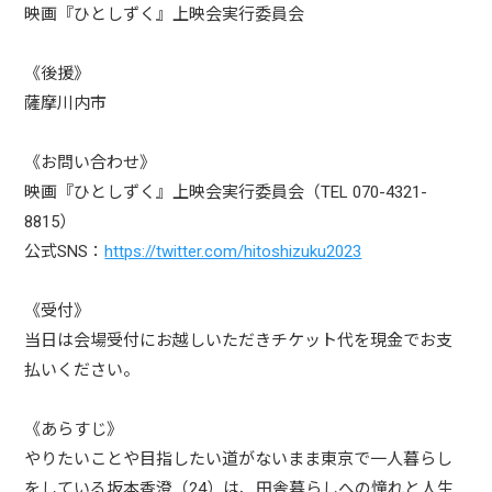
映画『ひとしずく』上映会実行委員会
《後援》
薩摩川内市
《お問い合わせ》
映画『ひとしずく』上映会実行委員会（TEL 070-4321-
8815）
公式SNS：
https://twitter.com/hitoshizuku2023
《受付》
当日は会場受付にお越しいただきチケット代を現金でお支
払いください。
《あらすじ》
やりたいことや目指したい道がないまま東京で一人暮らし
をしている坂本香澄（24）は、田舎暮らしへの憧れと人生