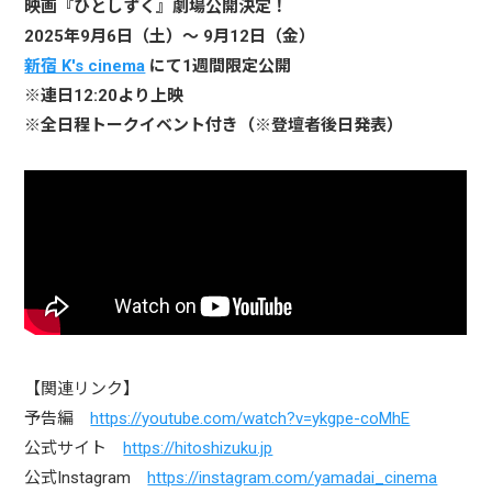
映画『ひとしずく』劇場公開決定！
2025年9月6日（土）～ 9月12日（金）
新宿 K's cinema
にて1週間限定公開
※連日12:20より上映
※全日程トークイベント付き（※登壇者後日発表）
【関連リンク】
予告編
https://youtube.com/watch?v=ykgpe-coMhE
公式サイト
https://hitoshizuku.jp
公式Instagram
https://instagram.com/yamadai_cinema