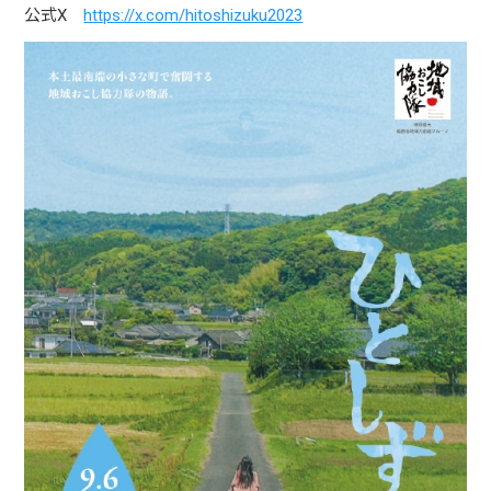
公式X
https://x.com/hitoshizuku2023