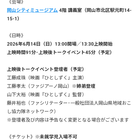
《会場》
岡山シティミュージアム
4階 講義室（岡山市北区駅元町14-
15-1）
《日時》
2026年6月14日（日）
13:00開場／13:30上映開始
上映時間91分･上映後トークイベント45分（予定）
上映後トークイベント登壇者（予定）
工藤成珠（映画『ひとしずく』主演）
工藤孝太（ファジアーノ岡山）
※姉弟登壇
山下大裕（映画『ひとしずく』監督）
藤井裕也（ファシリテーター･一般社団法人岡山県地域おこ
し協力隊ネットワーク）
※登壇者及び内容は予告なく変更となる場合がございます
《チケット》
※未就学児入場不可