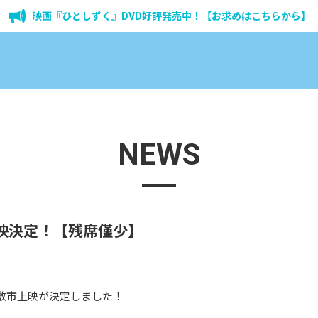
映画『ひとしずく』DVD好評発売中！【お求めはこちらから】
NEWS
上映決定！【残席僅少】
敷市上映が決定しました！