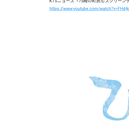
KTSニュース『75歳の町民もスクリー
https://www.youtube.com/watch?v=FHd