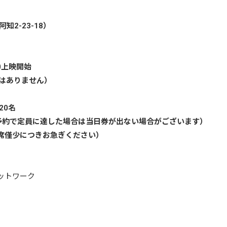
2-23-18）
00上映開始
トはありません）
20名
予約で定員に達した場合は当日券が出ない場合がございます）
席僅少につきお急ぎください）
ットワーク