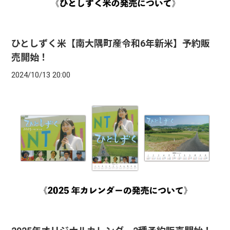
ひとしずく米【南大隅町産令和6年新米】予約販
売開始！
2024/10/13 20:00