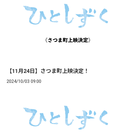
【11月24日】さつま町上映決定！
2024/10/03 09:00